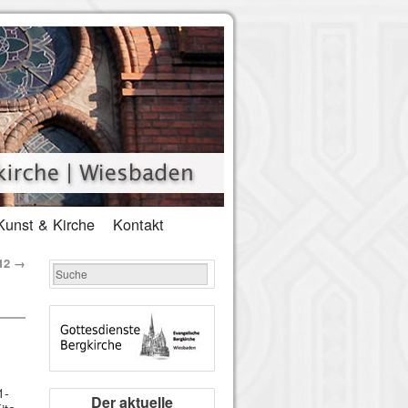
Kunst & Kirche
Kontakt
012
→
1-
Der aktuelle