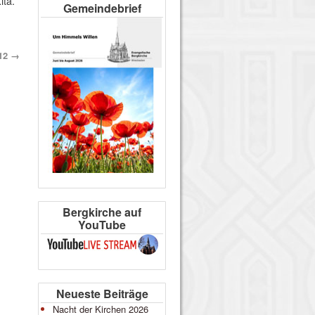
ita.
Gemeindebrief
012
→
Bergkirche auf
YouTube
Neueste Beiträge
Nacht der Kirchen 2026