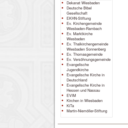
Dekanat Wiesbaden
Deutsche Bibel
Gesellschaft
EKHN-Stiftung
Ev. Kirchengemeinde
Wiesbaden-Rambach
Ev. Marktkirche
Wiesbaden
Ev. Thalkirchengemeinde
Wiesbaden Sonnenberg
Ev. Thomasgemeinde
Ev. Versöhnungsgemeinde
Evangelische
Jugendkirche
Evangelische Kirche in
Deutschland
Evangelische Kirche in
Hessen und Nassau
EVIM
Kirchen in Wiesbaden
KiTa
Martin-Niemöller-Stiftung