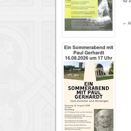
52 2
←
Al
Ein Sommerabend mit
Paul Gerhardt
16.08.2026 um 17 Uhr