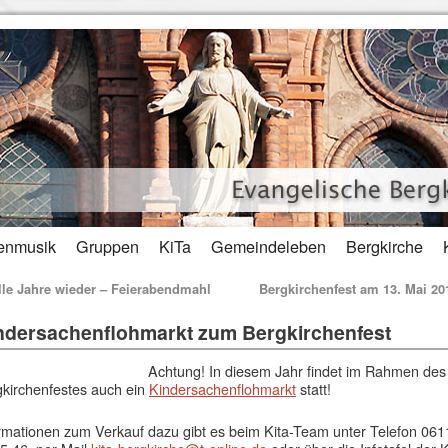
enmusik
Gruppen
KiTa
Gemeindeleben
Bergkirche
le Jahre wieder – Feierabendmahl
Bergkirchenfest am 13. Mai 2
ndersachenflohmarkt zum Bergkirchenfest
Achtung! In diesem Jahr findet im Rahmen des
kirchenfestes auch ein
Kindersachenflohmarkt
statt!
rmationen zum Verkauf dazu gibt es beim Kita-Team unter Telefon 061