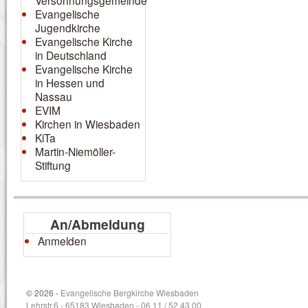
Versöhnungsgemeinde
Evangelische
Jugendkirche
Evangelische Kirche
in Deutschland
Evangelische Kirche
in Hessen und
Nassau
EVIM
Kirchen in Wiesbaden
KiTa
Martin-Niemöller-
Stiftung
An/Abmeldung
Anmelden
© 2026 -
Evangelische Bergkirche Wiesbaden
Lehrstr.6 - 65183 Wiesbaden - 06 11 / 52 43 00