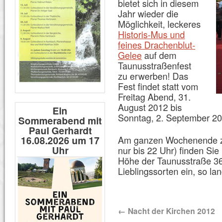
bietet sich in diesem
Jahr wieder die
Möglichkeit, leckeres
Historis-Mus und
feines Drachenblut-
Gelee
auf dem
Taunusstraßenfest
zu erwerben! Das
Fest findet statt vom
Freitag Abend, 31.
August 2012 bis
Ein
Sonntag, 2. September 20
Sommerabend mit
Paul Gerhardt
16.08.2026 um 17
Am ganzen Wochenende z
Uhr
nur bis 22 Uhr) finden S
Höhe der Taunusstraße 36.
Lieblingssorten ein, so lan
←
Nacht der Kirchen 2012