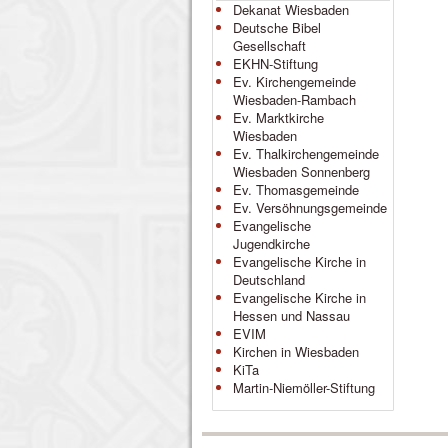
Dekanat Wiesbaden
Deutsche Bibel
Gesellschaft
EKHN-Stiftung
Ev. Kirchengemeinde
Wiesbaden-Rambach
Ev. Marktkirche
Wiesbaden
Ev. Thalkirchengemeinde
Wiesbaden Sonnenberg
Ev. Thomasgemeinde
Ev. Versöhnungsgemeinde
Evangelische
Jugendkirche
Evangelische Kirche in
Deutschland
Evangelische Kirche in
Hessen und Nassau
EVIM
Kirchen in Wiesbaden
KiTa
Martin-Niemöller-Stiftung