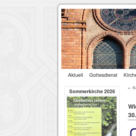
Aktuell
Gottesdienst
Kirch
←
Kr
Sommerkirche 2026
Wi
30