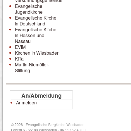
Versöhnungsgemeinde
Evangelische
Jugendkirche
Evangelische Kirche
in Deutschland
Evangelische Kirche
in Hessen und
Nassau
EVIM
Kirchen in Wiesbaden
KiTa
Martin-Niemöller-
Stiftung
An/Abmeldung
Anmelden
© 2026 -
Evangelische Bergkirche Wiesbaden
Lehrstr.6 - 65183 Wiesbaden - 06 11 / 52 43 00