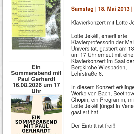
Samstag | 18. Mai 2013 |
Klavierkonzert mit Lotte Je
Lotte Jekéli, emeritierte
Klavierprofessorin der Ma
Universität, gastiert am 1
um 17 Uhr erneut mit ein
Klavierkonzert im Saal der
Ein
Bergkirche Wiesbaden,
Sommerabend mit
Lehrstraße 6.
Paul Gerhardt
16.08.2026 um 17
In diesem Konzert erkling
Uhr
Werke von Bach, Beethov
Chopin, ein Programm, m
Lotte Jekéli jüngst in Vene
gastiert hat.
Der Eintritt ist frei!!