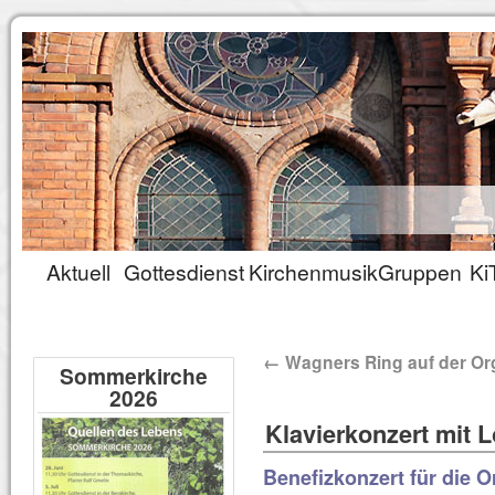
Aktuell
Gottesdienst
Kirchenmusik
Gruppen
Ki
←
Wagners Ring auf der Or
Sommerkirche
2026
Klavierkonzert mit L
Benefizkonzert für die 