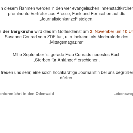
In diesem Rahmen werden in den vier evangelischen Innenstadtkirche
prominente Vertreter aus Presse, Funk und Fernsehen auf die
„Journalistenkanzel“ steigen.
wird dies im Gottesdienst am
3. November um 10 U
n der Bergkirche
Susanne Conrad vom ZDF tun, u. a. bekannt als Moderatorin des
„Mittagsmagazins“.
Mitte September ist gerade Frau Conrads neuestes Buch
„Sterben für Anfänger“ erschienen.
 freuen uns sehr, eine solch hochkarätige Journalistin bei uns begrüße
dürfen.
niorenfahrt in den Odenwald
Lebenswe