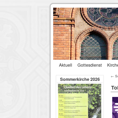
Aktuell
Gottesdienst
Kirch
←
Se
Sommerkirche 2026
To