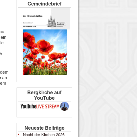
Gemeindebrief
sau
 ein
le.
ch
indem
e an
dem
Bergkirche auf
YouTube
Neueste Beiträge
Nacht der Kirchen 2026