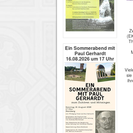
Zw
(EK
Th
Ein Sommerabend mit
M
Paul Gerhardt
16.08.2026 um 17 Uhr
Viel
sie
ih