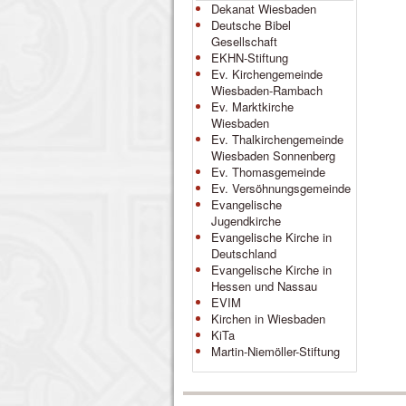
Dekanat Wiesbaden
Deutsche Bibel
Gesellschaft
EKHN-Stiftung
Ev. Kirchengemeinde
Wiesbaden-Rambach
Ev. Marktkirche
Wiesbaden
Ev. Thalkirchengemeinde
Wiesbaden Sonnenberg
Ev. Thomasgemeinde
Ev. Versöhnungsgemeinde
Evangelische
Jugendkirche
Evangelische Kirche in
Deutschland
Evangelische Kirche in
Hessen und Nassau
EVIM
Kirchen in Wiesbaden
KiTa
Martin-Niemöller-Stiftung