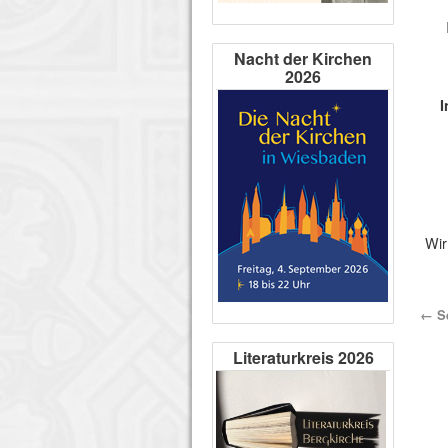
Nacht der Kirchen
2026
I
Wir
←
Se
Literaturkreis 2026