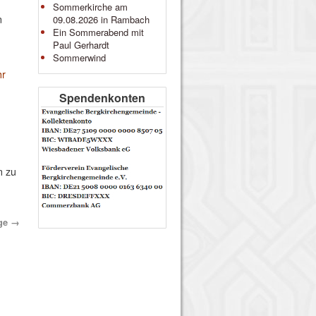
Sommerkirche am
n
09.08.2026 in Rambach
Ein Sommerabend mit
Paul Gerhardt
Sommerwind
hr
Spendenkonten
n zu
ge
→