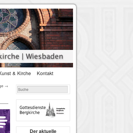
Kunst & Kirche
Kontakt
ge
→
Der aktuelle