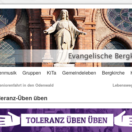
enmusik
Gruppen
KiTa
Gemeindeleben
Bergkirche
niorenfahrt in den Odenwald
Lebenswe
leranz-Üben üben