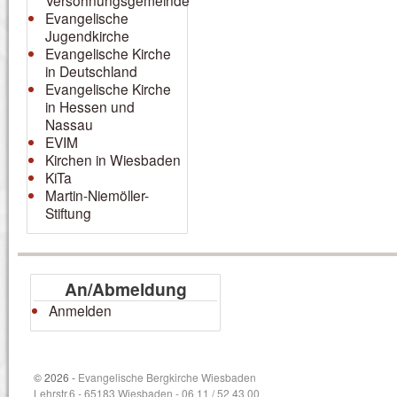
Versöhnungsgemeinde
Evangelische
Jugendkirche
Evangelische Kirche
in Deutschland
Evangelische Kirche
in Hessen und
Nassau
EVIM
Kirchen in Wiesbaden
KiTa
Martin-Niemöller-
Stiftung
An/Abmeldung
Anmelden
© 2026 -
Evangelische Bergkirche Wiesbaden
Lehrstr.6 - 65183 Wiesbaden - 06 11 / 52 43 00