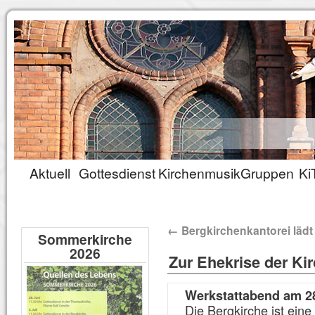
Aktuell
Gottesdienst
Kirchenmusik
Gruppen
Ki
←
Bergkirchenkantorei lädt
Sommerkirche
2026
Zur Ehekrise der Ki
Werkstattabend am 28
Die Bergkirche ist eine