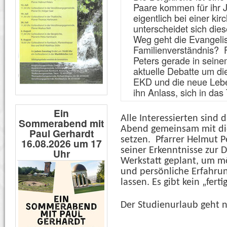
Paare kommen für ihr J
eigentlich bei einer ki
unterscheidet sich di
Weg geht die Evangeli
Familienverständnis? 
Peters gerade in seine
aktuelle Debatte um die
EKD und die neue Leb
ihn Anlass, sich in das
Ein
Alle Interessierten sind 
Sommerabend mit
Abend gemeinsam mit di
Paul Gerhardt
setzen. Pfarrer Helmut P
16.08.2026 um 17
seiner Erkenntnisse zur D
Uhr
Werkstatt geplant, um m
und persönliche Erfahrun
lassen. Es gibt kein „fert
Der Studienurlaub geht n