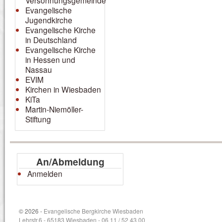
Versöhnungsgemeinde
Evangelische
Jugendkirche
Evangelische Kirche
in Deutschland
Evangelische Kirche
in Hessen und
Nassau
EVIM
Kirchen in Wiesbaden
KiTa
Martin-Niemöller-
Stiftung
An/Abmeldung
Anmelden
© 2026 -
Evangelische Bergkirche Wiesbaden
Lehrstr.6 - 65183 Wiesbaden - 06 11 / 52 43 00