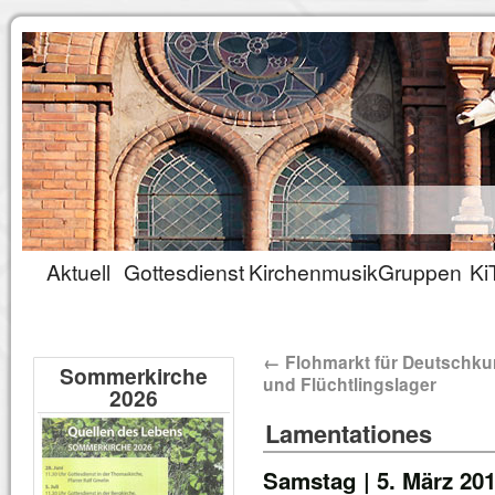
Aktuell
Gottesdienst
Kirchenmusik
Gruppen
Ki
←
Flohmarkt für Deutschku
Sommerkirche
und Flüchtlingslager
2026
Lamentationes
Samstag | 5. März 201