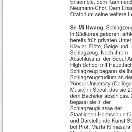
Ensemble, dem Kammercho
Neumann-Chor. Dem Ensem
Oratorium seine weitere L
, Schlagzeu
Se-Mi Hwang
in Südkorea geboren, erhie
bereits früh privaten Unterr
Klavier, Flöte, Geige und
Schlagzeug. Nach ihrem
Abschluss an der Seoul A
High School mit Hauptfac
Schlagzeug begann sie ih
Schlagzeugstudium an de
Yonsei University (College
Music) in Seoul, das sie 2
dem Bachelor abschloss.
begann sie in der
Schlagzeugklasse der
Staatlichen Hochschule fü
und Darstellende Kunst St
bei Prof. Marta Klimasara 