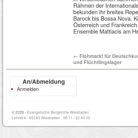
Rahmen der International
bekunden ihr breites Repe
Barock bis Bossa Nova. Ko
Österreich und Frankreich. 
Ensemble Mattiacis am He
←
Flohmarkt für Deutschku
und Flüchtlingslager
An/Abmeldung
Anmelden
© 2026 -
Evangelische Bergkirche Wiesbaden
Lehrstr.6 - 65183 Wiesbaden - 06 11 / 52 43 00