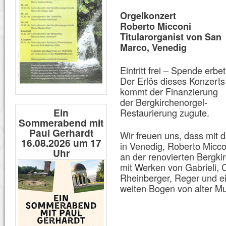
Orgelkonzert
Roberto Micconi
Titularorganist von San
Marco, Venedig
Eintritt frei – Spende erbe
Der Erlös dieses Konzerts
kommt der Finanzierung
der Bergkirchenorgel-
Ein
Restaurierung zugute.
Sommerabend mit
Paul Gerhardt
Wir freuen uns, dass mit 
16.08.2026 um 17
in Venedig, Roberto Micco
Uhr
an der renovierten Bergki
mit Werken von Gabrieli, Ca
Rheinberger, Reger und e
weiten Bogen von alter Mus