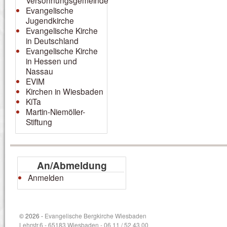
Versöhnungsgemeinde
Evangelische
Jugendkirche
Evangelische Kirche
in Deutschland
Evangelische Kirche
in Hessen und
Nassau
EVIM
Kirchen in Wiesbaden
KiTa
Martin-Niemöller-
Stiftung
An/Abmeldung
Anmelden
© 2026 -
Evangelische Bergkirche Wiesbaden
Lehrstr.6 - 65183 Wiesbaden - 06 11 / 52 43 00