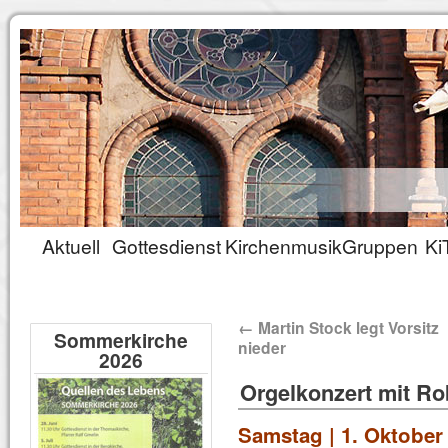
Aktuell
Gottesdienst
Kirchenmusik
Gruppen
Ki
←
Martin Stock legt Vorsitz
Sommerkirche
nieder
2026
Orgelkonzert mit Ro
Samstag | 1. Oktober 