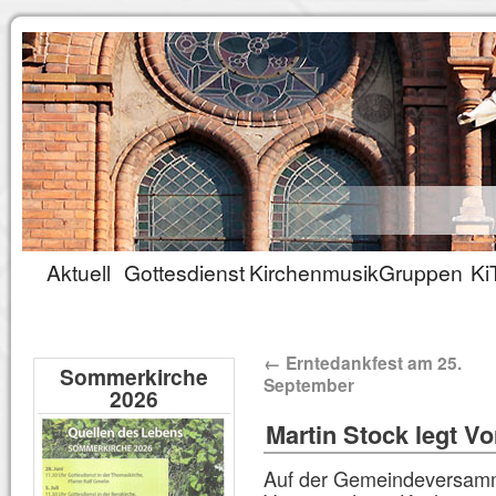
Aktuell
Gottesdienst
Kirchenmusik
Gruppen
Ki
←
Erntedankfest am 25.
Sommerkirche
September
2026
Martin Stock legt Vo
Auf der Gemeindeversamm