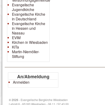
Versöhnungsgemeinde
Evangelische
Jugendkirche
Evangelische Kirche
in Deutschland
Evangelische Kirche
in Hessen und
Nassau
EVIM
Kirchen in Wiesbaden
KiTa
Martin-Niemöller-
Stiftung
An/Abmeldung
Anmelden
© 2026 -
Evangelische Bergkirche Wiesbaden
Lehrstr.6 - 65183 Wiesbaden - 06 11 / 52 43 00