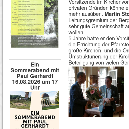
Vorsitzende im Kirchenvors
privaten Gründen könne e
mehr ausüben.
Martin St
Leitungsgremium der Berg
sehr gute Gemeinschaft a
wollen.
5 Jahre hatte er den Vorsi
die Errichtung der Pfarrste
große Kirchen- und die Or
Umstrukturierung der Kirc
Beteiligung von vielen Ge
Ein
Sommerabend mit
Paul Gerhardt
16.08.2026 um 17
Uhr