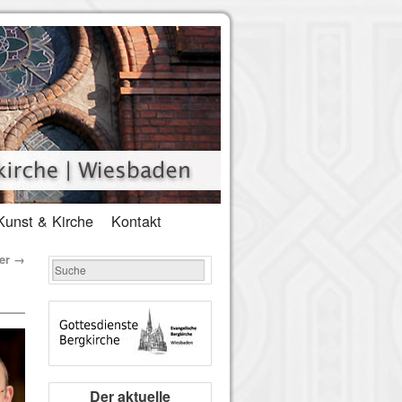
Kunst & Kirche
Kontakt
ber
→
Der aktuelle