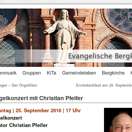
enmusik
Gruppen
KiTa
Gemeindeleben
Bergkirche
ger – Der Orgeltitan
Erntedankfest am 25. Septem
gelkonzert mit Christian Pfeifer
ntag | 25. September 2016 | 17 Uhr
elkonzert
tor Christian Pfeifer