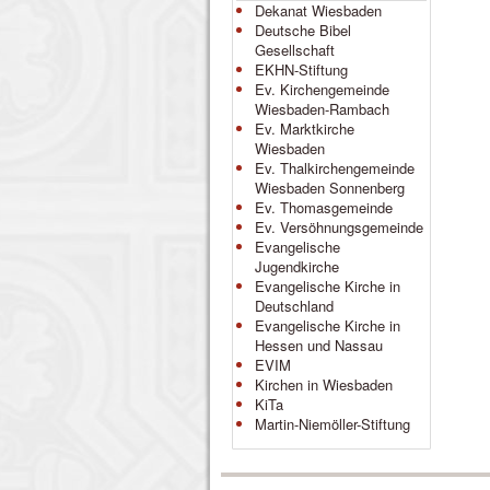
Dekanat Wiesbaden
Deutsche Bibel
Gesellschaft
EKHN-Stiftung
Ev. Kirchengemeinde
Wiesbaden-Rambach
Ev. Marktkirche
Wiesbaden
Ev. Thalkirchengemeinde
Wiesbaden Sonnenberg
Ev. Thomasgemeinde
Ev. Versöhnungsgemeinde
Evangelische
Jugendkirche
Evangelische Kirche in
Deutschland
Evangelische Kirche in
Hessen und Nassau
EVIM
Kirchen in Wiesbaden
KiTa
Martin-Niemöller-Stiftung