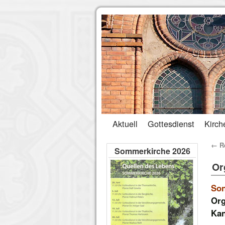
Aktuell
Gottesdienst
Kirch
←
Re
Sommerkirche 2026
Or
Son
Org
Kan