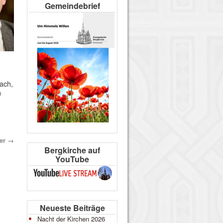
Gemeindebrief
ach,
n
ber
→
Bergkirche auf
YouTube
Neueste Beiträge
Nacht der Kirchen 2026