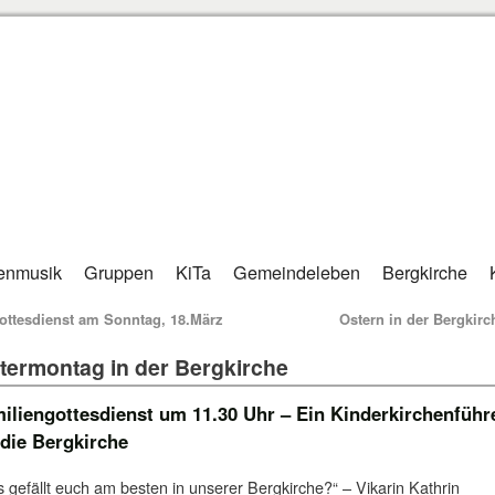
enmusik
Gruppen
KiTa
Gemeindeleben
Bergkirche
ttesdienst am Sonntag, 18.März
Ostern in der Bergkir
termontag in der Bergkirche
iliengottesdienst um 11.30 Uhr – Ein Kinderkirchenführ
 die Bergkirche
 gefällt euch am besten in unserer Bergkirche?“ – Vikarin Kathrin