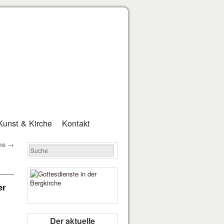
Kunst & Kirche
Kontakt
che
→
er
Der aktuelle