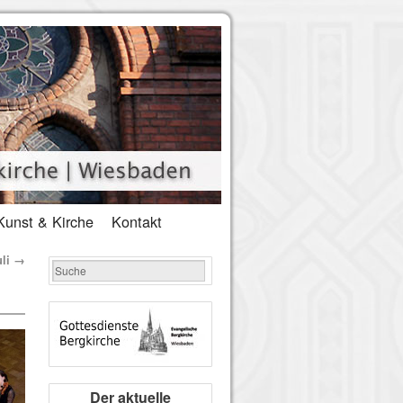
Kunst & Kirche
Kontakt
uli
→
Der aktuelle