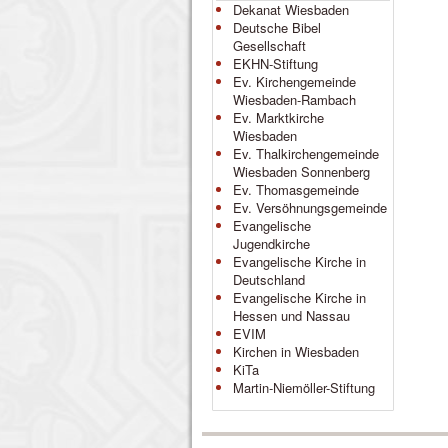
Dekanat Wiesbaden
Deutsche Bibel
Gesellschaft
EKHN-Stiftung
Ev. Kirchengemeinde
Wiesbaden-Rambach
Ev. Marktkirche
Wiesbaden
Ev. Thalkirchengemeinde
Wiesbaden Sonnenberg
Ev. Thomasgemeinde
Ev. Versöhnungsgemeinde
Evangelische
Jugendkirche
Evangelische Kirche in
Deutschland
Evangelische Kirche in
Hessen und Nassau
EVIM
Kirchen in Wiesbaden
KiTa
Martin-Niemöller-Stiftung