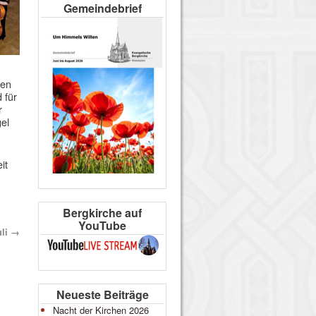
Gemeindebrief
den
 für
r
el
it
Bergkirche auf
YouTube
uli
→
Neueste Beiträge
Nacht der Kirchen 2026