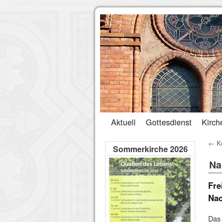
Aktuell
Gottesdienst
Kirch
←
Kr
Sommerkirche 2026
Na
Fre
Nac
Das 