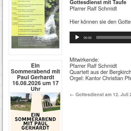
Gottesdienst mit Taufe
Pfarrer Ralf Schmidt
Hier können sie den Gotte
Audio-
Player
00:00
Mitwirkende:
Ein
Pfarrer Ralf Schmidt
Sommerabend mit
Quartett aus der Bergkirc
Paul Gerhardt
Orgel: Kantor Christian Pfe
16.08.2026 um 17
Uhr
←
Gottesdienst am 12. Juli 