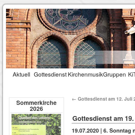
Aktuell
Gottesdienst
Kirchenmusik
Gruppen
Ki
←
Gottesdienst am 12. Juli 
Sommerkirche
2026
Gottesdienst am 19. 
19.07.2020 |
6. Sonntag n