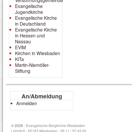
Versöhnungsgemeinde
Evangelische
Jugendkirche
Evangelische Kirche
in Deutschland
Evangelische Kirche
in Hessen und
Nassau
EVIM
Kirchen in Wiesbaden
KiTa
Martin-Niemöller-
Stiftung
An/Abmeldung
Anmelden
© 2026 -
Evangelische Bergkirche Wiesbaden
Lehrstr.6 - 65183 Wiesbaden - 06 11 / 52 43 00