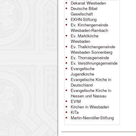
Dekanat Wiesbaden
Deutsche Bibel
Gesellschaft
EKHN-Stiftung
Ev. Kirchengemeinde
Wiesbaden-Rambach
Ev. Marktkirche
Wiesbaden
Ev. Thalkirchengemeinde
Wiesbaden Sonnenberg
Ev. Thomasgemeinde
Ev. Versöhnungsgemeinde
Evangelische
Jugendkirche
Evangelische Kirche in
Deutschland
Evangelische Kirche in
Hessen und Nassau
EVIM
Kirchen in Wiesbaden
KiTa
Martin-Niemöller-Stiftung