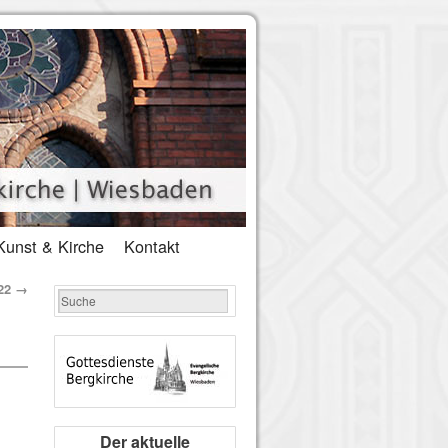
Kunst & Kirche
Kontakt
022
→
Der aktuelle