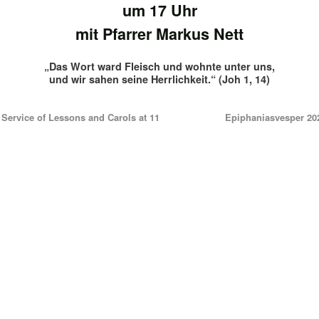
um 17 Uhr
mit Pfarrer Markus Nett
„Das Wort ward Fleisch und wohnte unter uns,
und wir sahen seine Herrlichkeit.“ (Joh 1, 14)
Service of Lessons and Carols at 11
Epiphaniasvesper 2