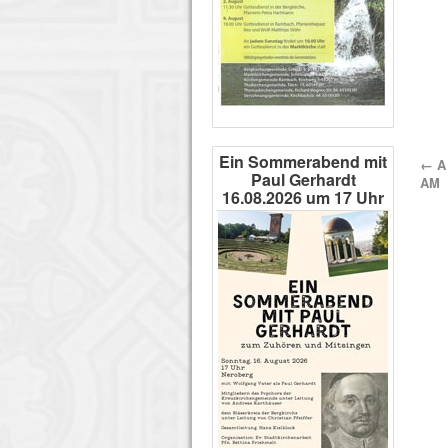
Ein Sommerabend mit
←
A 
Paul Gerhardt
AM
16.08.2026 um 17 Uhr