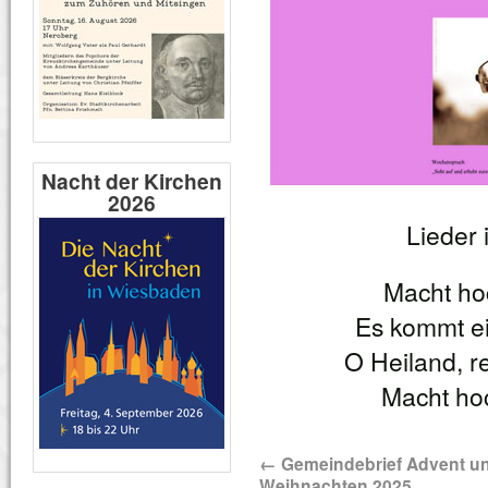
Nacht der Kirchen
2026
Lieder 
Macht hoc
Es kommt ei
O Heiland, r
Macht hoc
←
Gemeindebrief Advent u
Weihnachten 2025