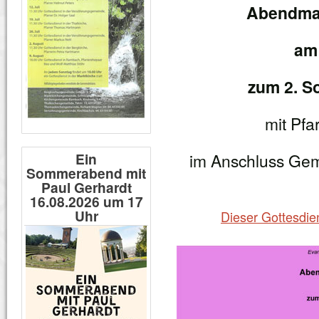
Abendmah
am
zum 2. S
mit Pfa
Ein
im Anschluss Ge
Sommerabend mit
Paul Gerhardt
16.08.2026 um 17
Uhr
Dieser Gottesdie