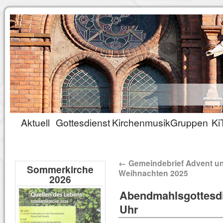
Aktuell
Gottesdienst
Kirchenmusik
Gruppen
Ki
←
Gemeindebrief Advent u
Sommerkirche
Weihnachten 2025
2026
Abendmahlsgottesdi
Uhr