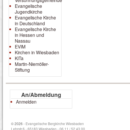
Versöhnungsgemeinde
Evangelische
Jugendkirche
Evangelische Kirche
in Deutschland
Evangelische Kirche
in Hessen und
Nassau
EVIM
Kirchen in Wiesbaden
KiTa
Martin-Niemöller-
Stiftung
An/Abmeldung
Anmelden
© 2026 -
Evangelische Bergkirche Wiesbaden
Lehrstr.6 - 65183 Wiesbaden - 06 11 / 52 43 00