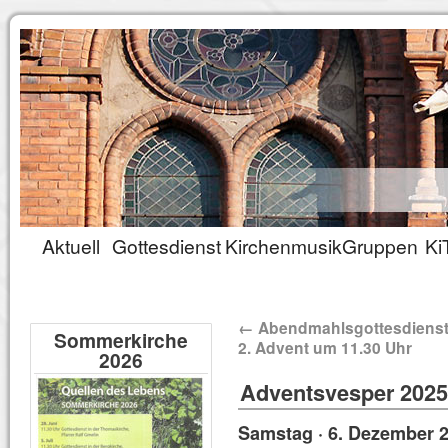
Aktuell
Gottesdienst
Kirchenmusik
Gruppen
Ki
←
Abendmahlsgottesdiens
Sommerkirche
2. Advent um 11.30 Uhr
2026
Adventsvesper 2025
Samstag · 6. Dezember 2