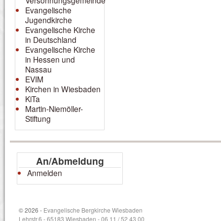
Versöhnungsgemeinde
Evangelische
Jugendkirche
Evangelische Kirche
in Deutschland
Evangelische Kirche
in Hessen und
Nassau
EVIM
Kirchen in Wiesbaden
KiTa
Martin-Niemöller-
Stiftung
An/Abmeldung
Anmelden
© 2026 -
Evangelische Bergkirche Wiesbaden
Lehrstr.6 - 65183 Wiesbaden - 06 11 / 52 43 00