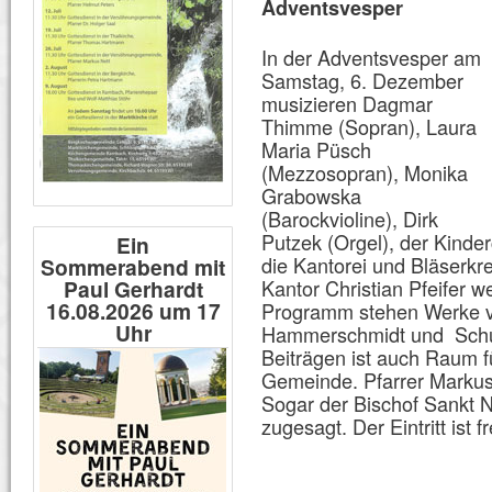
Adventsvesper
In der Adventsvesper am
Samstag, 6. Dezember
musizieren Dagmar
Thimme (Sopran), Laura
Maria Püsch
(Mezzosopran), Monika
Grabowska
(Barockvioline), Dirk
Putzek (Orgel), der Kind
Ein
die Kantorei und Bläserkre
Sommerabend mit
Paul Gerhardt
Kantor Christian Pfeifer 
16.08.2026 um 17
Programm stehen Werke vo
Uhr
Hammerschmidt und Schu
Beiträgen ist auch Raum 
Gemeinde. Pfarrer Markus 
Sogar der Bischof Sankt N
zugesagt. Der Eintritt ist