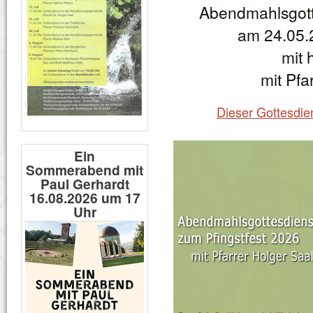
Abendmahlsgotte
am 24.05.
mit 
mit Pfa
Dieser Gottesdie
Ein
Sommerabend mit
Paul Gerhardt
16.08.2026 um 17
Uhr