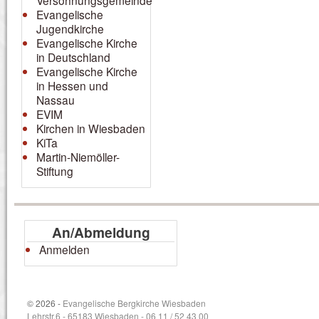
Versöhnungsgemeinde
Evangelische
Jugendkirche
Evangelische Kirche
in Deutschland
Evangelische Kirche
in Hessen und
Nassau
EVIM
Kirchen in Wiesbaden
KiTa
Martin-Niemöller-
Stiftung
An/Abmeldung
Anmelden
© 2026 -
Evangelische Bergkirche Wiesbaden
Lehrstr.6 - 65183 Wiesbaden - 06 11 / 52 43 00