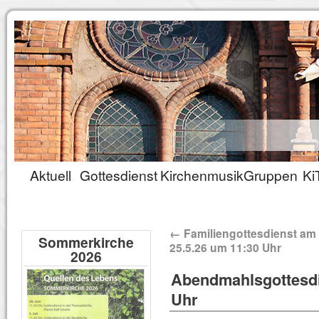
Aktuell
Gottesdienst
Kirchenmusik
Gruppen
Ki
←
Familiengottesdienst am
Sommerkirche
25.5.26 um 11:30 Uhr
2026
Abendmahlsgottesdi
Uhr