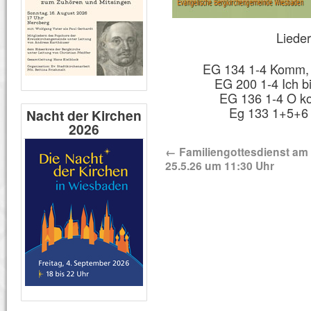
Lieder
EG 134 1-4 Komm, 
EG 200 1-4 Ich b
EG 136 1-4 O ko
Eg 133 1+5+6 
Nacht der Kirchen
2026
←
Familiengottesdienst am
25.5.26 um 11:30 Uhr