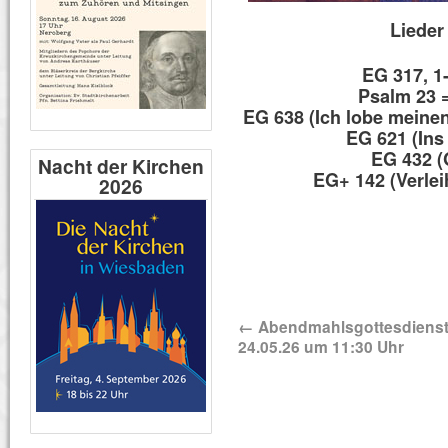
Lieder
EG 317, 1
Psalm 23 
EG 638 (Ich lobe meinen 
EG 621 (Ins 
EG 432 (
Nacht der Kirchen
EG+ 142 (Verlei
2026
←
Abendmahlsgottesdiens
24.05.26 um 11:30 Uhr