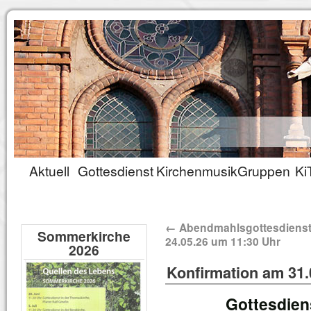
Aktuell
Gottesdienst
Kirchenmusik
Gruppen
Ki
←
Abendmahlsgottesdiens
Sommerkirche
24.05.26 um 11:30 Uhr
2026
Konfirmation am 31.
Gottesdien