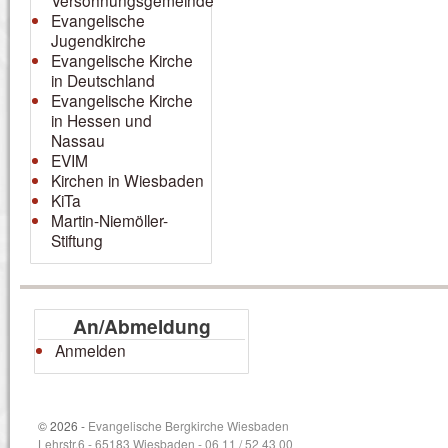
Versöhnungsgemeinde
Evangelische
Jugendkirche
Evangelische Kirche
in Deutschland
Evangelische Kirche
in Hessen und
Nassau
EVIM
Kirchen in Wiesbaden
KiTa
Martin-Niemöller-
Stiftung
An/Abmeldung
Anmelden
© 2026 -
Evangelische Bergkirche Wiesbaden
Lehrstr.6 - 65183 Wiesbaden - 06 11 / 52 43 00