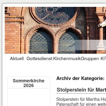
Aktuell
Gottesdienst
Kirchenmusik
Gruppen
Ki
Archiv der Kategorie:
Sommerkirche
2026
Stolperstein für Mar
Stolperstein für Martha H
Patenschaft für einen wei