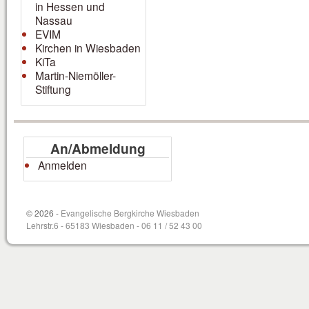
in Hessen und
Nassau
EVIM
Kirchen in Wiesbaden
KiTa
Martin-Niemöller-
Stiftung
An/Abmeldung
Anmelden
© 2026 -
Evangelische Bergkirche Wiesbaden
Lehrstr.6 - 65183 Wiesbaden - 06 11 / 52 43 00