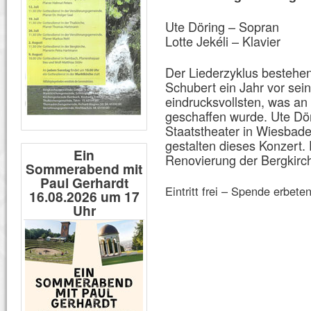
Ute Döring – Sopran
Lotte Jekéli – Klavier
Der Liederzyklus bestehe
Schubert ein Jahr vor sei
eindrucksvollsten, was a
geschaffen wurde. Ute Dö
Staatstheater in Wiesbaden
gestalten dieses Konzert
Ein
Renovierung der Bergkirc
Sommerabend mit
Paul Gerhardt
Eintritt frei – Spende erbete
16.08.2026 um 17
Uhr