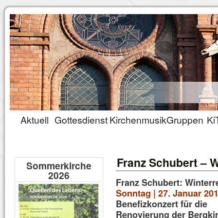
Aktuell
Gottesdienst
Kirchenmusik
Gruppen
Ki
Franz Schubert – W
Sommerkirche
2026
Franz Schubert: Winterr
Sonntag | 27. Januar 201
Benefizkonzert für die
Renovierung der Bergki