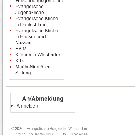
Versöhnungsgemeinde
Evangelische
Jugendkirche
Evangelische Kirche
in Deutschland
Evangelische Kirche
in Hessen und
Nassau
EVIM
Kirchen in Wiesbaden
KiTa
Martin-Niemöller-
Stiftung
An/Abmeldung
Anmelden
© 2026 -
Evangelische Bergkirche Wiesbaden
Lehrstr.6 - 65183 Wiesbaden - 06 11 / 52 43 00