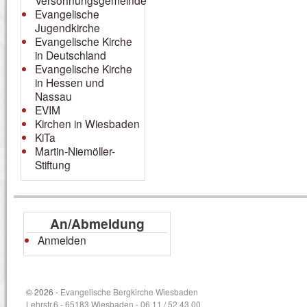
Versöhnungsgemeinde
Evangelische
Jugendkirche
Evangelische Kirche
in Deutschland
Evangelische Kirche
in Hessen und
Nassau
EVIM
Kirchen in Wiesbaden
KiTa
Martin-Niemöller-
Stiftung
An/Abmeldung
Anmelden
© 2026 -
Evangelische Bergkirche Wiesbaden
Lehrstr.6 - 65183 Wiesbaden - 06 11 / 52 43 00