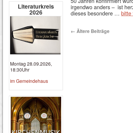
50 Jahren konfirmiert wurd
Literaturkreis
irgendwo anders – ist her
2026
dieses besondere …
bitte
←
Ältere Beiträge
Montag 28.09.2026,
18:30Uhr
im Gemeindehaus