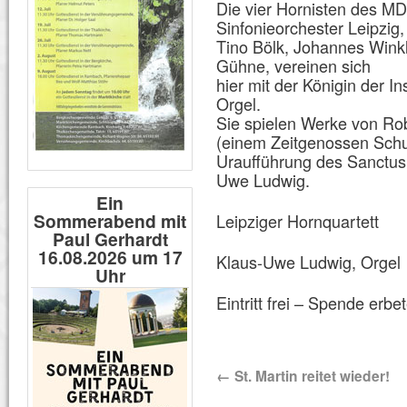
Die vier Hornisten des M
Sinfonieorchester Leipzig,
Tino Bölk, Johannes Wink
Gühne, vereinen sich
hier mit der Königin der I
Orgel.
Sie spielen Werke von Ro
(einem Zeitgenossen Schu
Uraufführung des Sanctus 
Uwe Ludwig.
Ein
Sommerabend mit
Leipziger Hornquartett
Paul Gerhardt
16.08.2026 um 17
Klaus-Uwe Ludwig, Orgel
Uhr
Eintritt frei – Spende erbe
←
St. Martin reitet wieder!