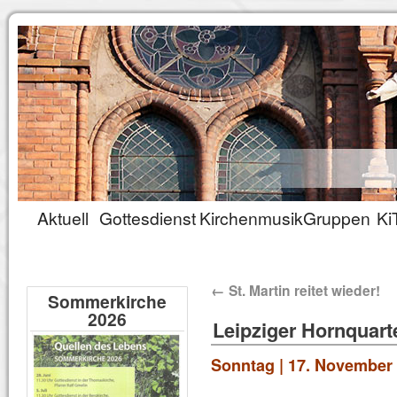
Aktuell
Gottesdienst
Kirchenmusik
Gruppen
Ki
←
St. Martin reitet wieder!
Sommerkirche
2026
Leipziger Hornquart
Sonntag | 17. November 