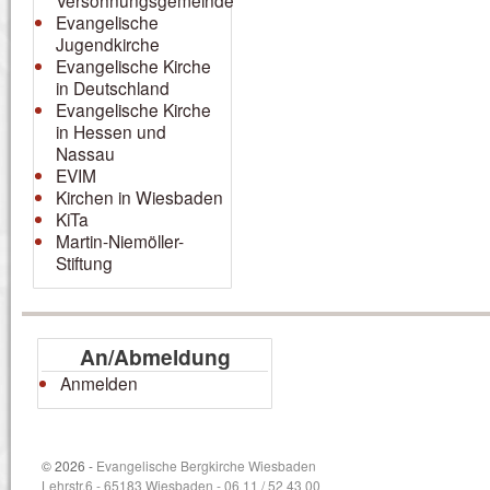
Versöhnungsgemeinde
Evangelische
Jugendkirche
Evangelische Kirche
in Deutschland
Evangelische Kirche
in Hessen und
Nassau
EVIM
Kirchen in Wiesbaden
KiTa
Martin-Niemöller-
Stiftung
An/Abmeldung
Anmelden
© 2026 -
Evangelische Bergkirche Wiesbaden
Lehrstr.6 - 65183 Wiesbaden - 06 11 / 52 43 00