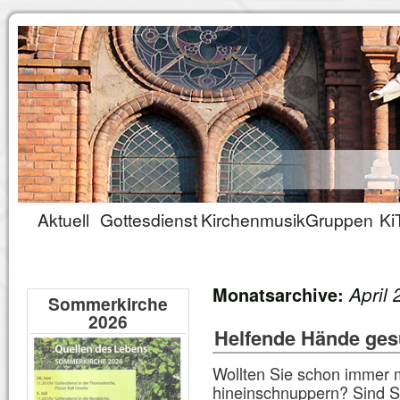
Aktuell
Gottesdienst
Kirchenmusik
Gruppen
Ki
April
Monatsarchive:
Sommerkirche
2026
Helfende Hände ges
Wollten Sie schon immer 
hineinschnuppern? Sind S