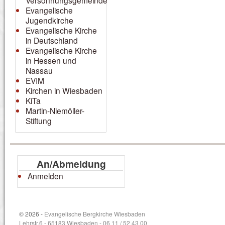
Versöhnungsgemeinde
Evangelische
Jugendkirche
Evangelische Kirche
in Deutschland
Evangelische Kirche
in Hessen und
Nassau
EVIM
Kirchen in Wiesbaden
KiTa
Martin-Niemöller-
Stiftung
An/Abmeldung
Anmelden
© 2026 -
Evangelische Bergkirche Wiesbaden
Lehrstr.6 - 65183 Wiesbaden - 06 11 / 52 43 00