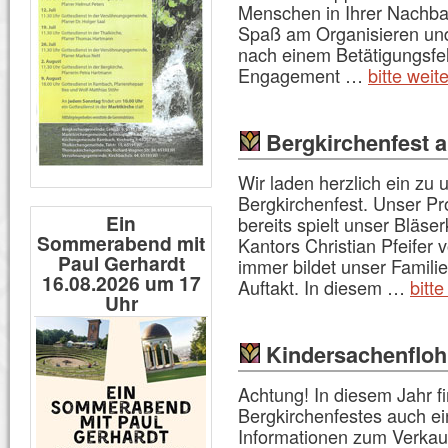
Menschen in Ihrer Nachba
Spaß am Organisieren un
nach einem Betätigungsfel
Engagement …
bitte weit
Bergkirchenfest 
Wir laden herzlich ein zu
Bergkirchenfest. Unser P
Ein
bereits spielt unser Bläse
Sommerabend mit
Kantors Christian Pfeifer
Paul Gerhardt
immer bildet unser Famili
16.08.2026 um 17
Auftakt. In diesem …
bitt
Uhr
Kindersachenfloh
Achtung! In diesem Jahr 
Bergkirchenfestes auch ei
Informationen zum Verkau