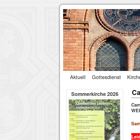
Aktuell
Gottesdienst
Kirch
Ca
Sommerkirche 2026
Cam
WE
Sam
Leid