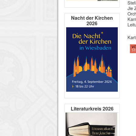
Stef
Jie 
Orch
Nacht der Kirchen
Kant
2026
Leit
Kart
Literaturkreis 2026