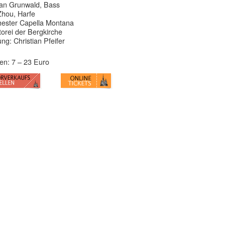
an Grunwald, Bass
Zhou, Harfe
ester Capella Montana
orei der Bergkirche
ung: Christian Pfeifer
en: 7 – 23 Euro