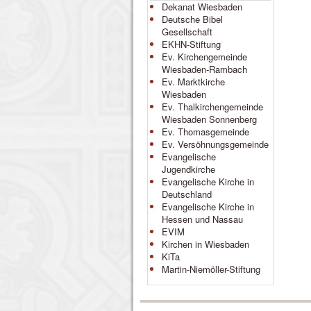
Dekanat Wiesbaden
Deutsche Bibel
Gesellschaft
EKHN-Stiftung
Ev. Kirchengemeinde
Wiesbaden-Rambach
Ev. Marktkirche
Wiesbaden
Ev. Thalkirchengemeinde
Wiesbaden Sonnenberg
Ev. Thomasgemeinde
Ev. Versöhnungsgemeinde
Evangelische
Jugendkirche
Evangelische Kirche in
Deutschland
Evangelische Kirche in
Hessen und Nassau
EVIM
Kirchen in Wiesbaden
KiTa
Martin-Niemöller-Stiftung