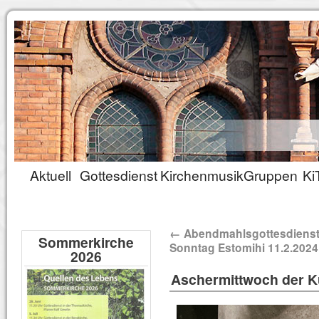
Aktuell
Gottesdienst
Kirchenmusik
Gruppen
Ki
←
Abendmahlsgottesdiens
Sommerkirche
Sonntag Estomihi 11.2.2024
2026
Aschermittwoch der K