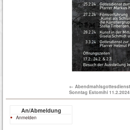
←
Abendmahlsgottesdiens
Sonntag Estomihi 11.2.2024
An/Abmeldung
Anmelden