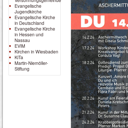
Versöhnungsgemeinde
Evangelische
Jugendkirche
Evangelische Kirche
in Deutschland
Evangelische Kirche
in Hessen und
Nassau
EVIM
Kirchen in Wiesbaden
KiTa
Martin-Niemöller-
Stiftung